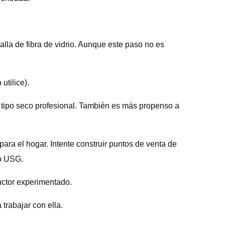
malla de fibra de vidrio. Aunque este paso no es
utilice).
l tipo seco profesional. También es más propenso a
ara el hogar. Intente construir puntos de venta de
 o USG.
uctor experimentado.
trabajar con ella.