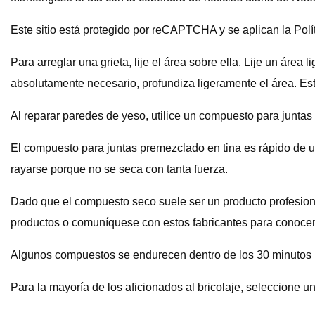
Este sitio está protegido por reCAPTCHA y se aplican la Polí
Para arreglar una grieta, lije el área sobre ella. Lije un áre
absolutamente necesario, profundiza ligeramente el área. Esto
Al reparar paredes de yeso, utilice un compuesto para juntas 
El compuesto para juntas premezclado en tina es rápido de u
rayarse porque no se seca con tanta fuerza.
Dado que el compuesto seco suele ser un producto profesional
productos o comuníquese con estos fabricantes para conocer
Algunos compuestos se endurecen dentro de los 30 minutos p
Para la mayoría de los aficionados al bricolaje, seleccione u