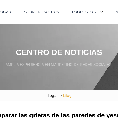
HOGAR
SOBRE NOSOTROS
PRODUCTOS
N
CENTRO DE NOTICIAS
AMPLIA EXPERIENCIA EN MARKETING DE REDES SOCIALES.
Hogar
>
Blog
parar las grietas de las paredes de yes