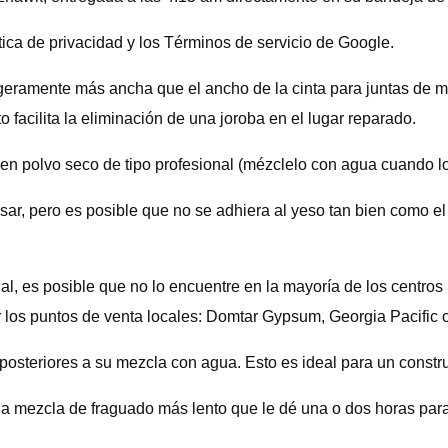
tica de privacidad y los Términos de servicio de Google.
a ligeramente más ancha que el ancho de la cinta para juntas de 
 facilita la eliminación de una joroba en el lugar reparado.
en polvo seco de tipo profesional (mézclelo con agua cuando lo 
sar, pero es posible que no se adhiera al yeso tan bien como e
, es posible que no lo encuentre en la mayoría de los centros p
 los puntos de venta locales: Domtar Gypsum, Georgia Pacific
osteriores a su mezcla con agua. Esto es ideal para un constr
na mezcla de fraguado más lento que le dé una o dos horas para 