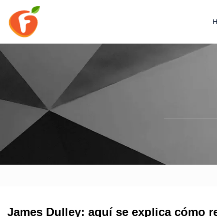
James Dulley: aquí se explica cómo re