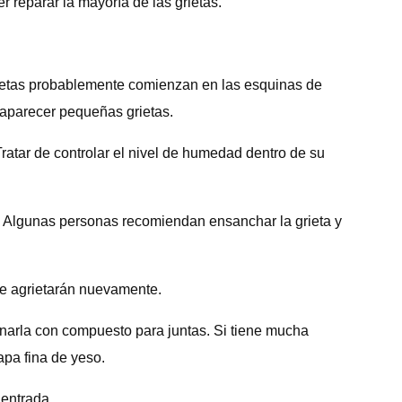
 reparar la mayoría de las grietas.
grietas probablemente comienzan en las esquinas de
eaparecer pequeñas grietas.
ratar de controlar el nivel de humedad dentro de su
o. Algunas personas recomiendan ensanchar la grieta y
 se agrietarán nuevamente.
rminarla con compuesto para juntas. Si tiene mucha
apa fina de yeso.
 entrada.