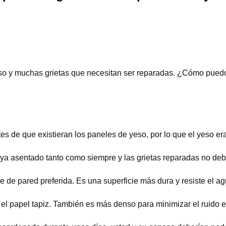
o y muchas grietas que necesitan ser reparadas. ¿Cómo puedo 
s de que existieran los paneles de yeso, por lo que el yeso era
 asentado tanto como siempre y las grietas reparadas no deber
cie de pared preferida. Es una superficie más dura y resiste el
 el papel tapiz. También es más denso para minimizar el ruido e