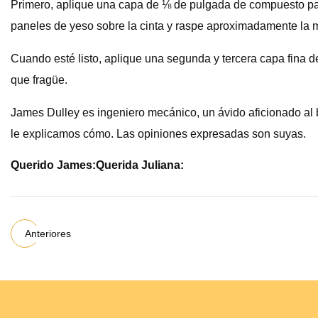
Primero, aplique una capa de ⅛ de pulgada de compuesto para 
paneles de yeso sobre la cinta y raspe aproximadamente la 
Cuando esté listo, aplique una segunda y tercera capa fina 
que fragüe.
James Dulley es ingeniero mecánico, un ávido aficionado al b
le explicamos cómo. Las opiniones expresadas son suyas.
Querido James:
Querida Juliana:
Anteriores