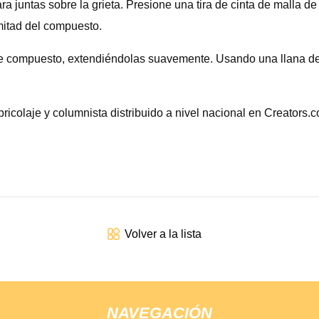
juntas sobre la grieta. Presione una tira de cinta de malla de 
mitad del compuesto.
de compuesto, extendiéndolas suavemente. Usando una llana de g
ricolaje y columnista distribuido a nivel nacional en Creators.
Volver a la lista
NAVEGACIÓN