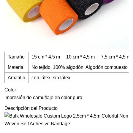
Tamaño
15 cm * 4,5 m
10 cm * 4,5 m
7,5 cm * 4,5 m
Material
No tejido, 100% algodón, Algodón compuesto
Amarillo
con látex, sin látex
Color
Impresión de camuflaje en color puro
Descripción del Producto