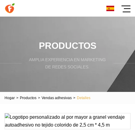
PRODUCTOS
AMPLIA EXPERIENCIA EN MARKETING
DE REDES SOCIALES.
Hogar
>
Productos
>
Vendas adhesivas
>
Detalles