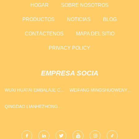
HOGAR
SOBRE NOSOTROS
PRODUCTOS
NOTICIAS
BLOG
CONTÁCTENOS
MAPA DEL SITIO
PRIVACY POLICY
EMPRESA SOCIA
WUXI HUATAI EMBALAJE CO.,
WEIFANG MINGSHUOWENYA
LTD
TRABAJO PROTECCIÓN
PRODUCTOS CO., LIMITADO
QINGDAO LIANHEZHONG
MAQUINARIA CO., LIMITADO.