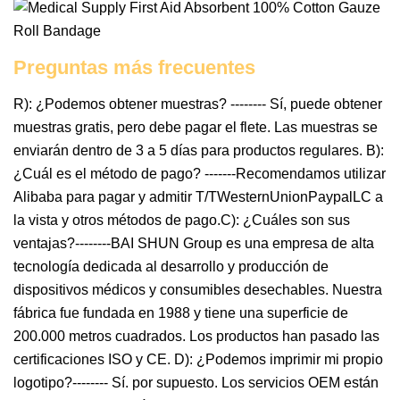
Preguntas más frecuentes
R): ¿Podemos obtener muestras? -------- Sí, puede obtener
muestras gratis, pero debe pagar el flete. Las muestras se
enviarán dentro de 3 a 5 días para productos regulares. B):
¿Cuál es el método de pago? -------Recomendamos utilizar
Alibaba para pagar y admitir T/TWesternUnionPaypalLC a
la vista y otros métodos de pago.C): ¿Cuáles son sus
ventajas?--------BAI SHUN Group es una empresa de alta
tecnología dedicada al desarrollo y producción de
dispositivos médicos y consumibles desechables. Nuestra
fábrica fue fundada en 1988 y tiene una superficie de
200.000 metros cuadrados. Los productos han pasado las
certificaciones ISO y CE. D): ¿Podemos imprimir mi propio
logotipo?-------- Sí. por supuesto. Los servicios OEM están