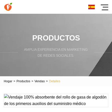
PRODUCTOS
AMPLIA EXPERIENCIA EN MARKETING
DE REDES SOCIALES.
Hogar
>
Productos
>
Vendas
>
Detalles