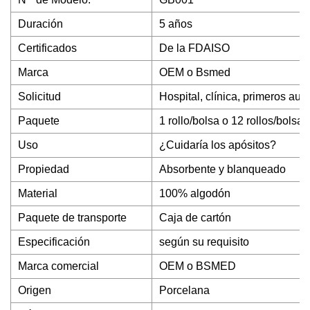
Duración
5 años
Certificados
De la FDAISO
Marca
OEM o Bsmed
Solicitud
Hospital, clínica, primeros auxi
Paquete
1 rollo/bolsa o 12 rollos/bolsa
Uso
¿Cuidaría los apósitos?
Propiedad
Absorbente y blanqueado
Material
100% algodón
Paquete de transporte
Caja de cartón
Especificación
según su requisito
Marca comercial
OEM o BSMED
Origen
Porcelana