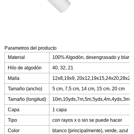
Parametros del producto
Material
100% Algodón, desengrasado y blan
Hilo de algodón
40, 32, 21
Malla
12x8,19x9, 20x12,19x15,24x20,28x24 o
Tamaño (ancho)
5 cm, 7,5 cm, 14 cm, 15 cm, 20 cm
Tamaño (longitud)
10m,10yds,7m,5m,5yds,4m,4yds,3m,3
Capa
1 capa
Tipo
con rayos x o sin se puede hacer
Color
blanco (principalmente), verde, azul