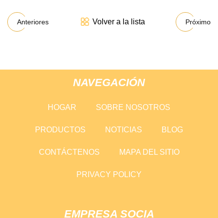
Volver a la lista
Anteriores
Próximo
NAVEGACIÓN
HOGAR
SOBRE NOSOTROS
PRODUCTOS
NOTICIAS
BLOG
CONTÁCTENOS
MAPA DEL SITIO
PRIVACY POLICY
EMPRESA SOCIA