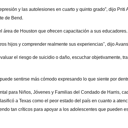
presión y las autolesiones en cuarto y quinto grado”, dijo Priti
nte de Bend.
s del área de Houston que ofrecen capacitación a sus educadores.
os hijos y comprender realmente sus experiencias", dijo Avans
aluar el riesgo de suicidio o daño, escuchar objetivamente, tra
 puede sentirse más cómodo expresando lo que siente por dentro”
tal para Niños, Jóvenes y Familias del Condado de Harris, ca
 clasificó a Texas como el peor estado del país en cuanto a at
iendo tan críticos para apoyar a los adolescentes que pueden e