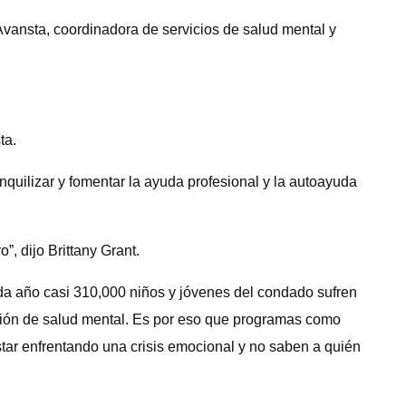
 Avansta, coordinadora de servicios de salud mental y
ta.
nquilizar y fomentar la ayuda profesional y la autoayuda
, dijo Brittany Grant.
da año casi 310,000 niños y jóvenes del condado sufren
ención de salud mental. Es por eso que programas como
star enfrentando una crisis emocional y no saben a quién