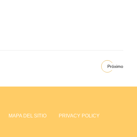
Próximo
MAPA DEL SITIO
PRIVACY POLICY