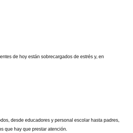
scentes de hoy están sobrecargados de estrés y, en
todos, desde educadores y personal escolar hasta padres,
os que hay que prestar atención.