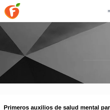
Primeros auxilios de salud mental p