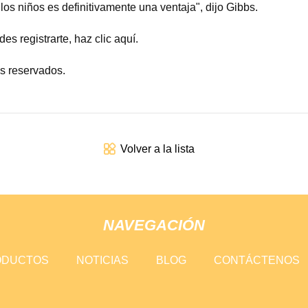
os niños es definitivamente una ventaja", dijo Gibbs.
s registrarte, haz clic aquí.
s reservados.
Volver a la lista
NAVEGACIÓN
ODUCTOS
NOTICIAS
BLOG
CONTÁCTENOS