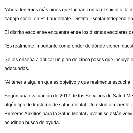
“Ahora tenemos más niños que luchan contra el suicidio, la de
trabajo social en Ft. Lauderdale. Distrito Escolar Independie
El distrito escolar se encuentra entre los distritos escolare
"Es realmente importante comprender de dónde vienen nuestr
Se les enseña a aplicar un plan de cinco pasos que incluye ev
adecuadas.
“Al tener a alguien que es objetivo y que realmente escucha,
Según una evaluación de 2017 de los Servicios de Salud Men
algún tipo de trastorno de salud mental. Un estudio reciente
Primeros Auxilios para la Salud Mental Juvenil se están volv
acudir en busca de ayuda.