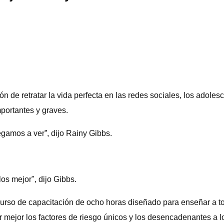
n de retratar la vida perfecta en las redes sociales, los adole
portantes y graves.
gamos a ver”, dijo Rainy Gibbs.
s mejor", dijo Gibbs.
 curso de capacitación de ocho horas diseñado para enseñar a 
 mejor los factores de riesgo únicos y los desencadenantes a l