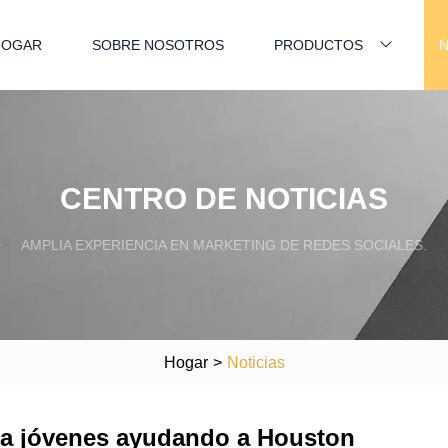
HOGAR
SOBRE NOSOTROS
PRODUCTOS
N
CENTRO DE NOTICIAS
AMPLIA EXPERIENCIA EN MARKETING DE REDES SOCIALES.
Hogar
>
Noticias
ara jóvenes ayudando a Houston